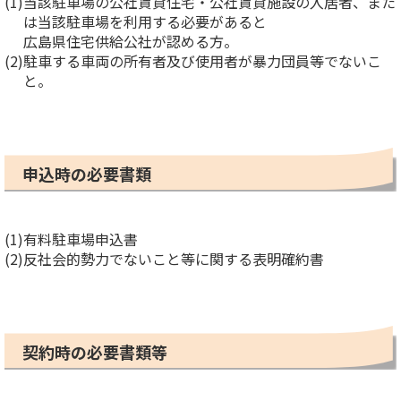
(1)
当該駐車場の公社賃貸住宅・公社賃貸施設の入居者、また
は当該駐車場を利用する必要があると
広島県住宅供給公社が認める方。
(2)
駐車する車両の所有者及び使用者が暴力団員等でないこ
と。
申込時の必要書類
(1)
有料駐車場申込書
(2)
反社会的勢力でないこと等に関する表明確約書
契約時の必要書類等