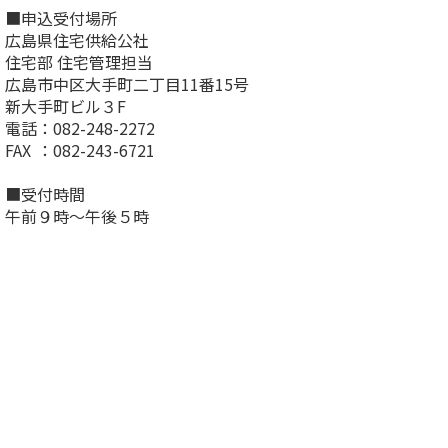
■申込受付場所
広島県住宅供給公社
住宅部 住宅管理担当
広島市中区大手町二丁目11番15号
新大手町ビル３F
電話
：082-248-2272
FAX
：082-243-6721
■受付時間
午前９時～午後５時