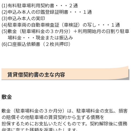
(1)
有料駐車場利用契約書・・・２通
(2)
申込み本人の印鑑登録証明書・・・１通
(3)
申込み本人の実印
(4)
駐車車両の自動車検査証（車検証）の写し・・・１通
(5)
敷金（駐車場料金の３か月分）＋利用開始月の日割り駐車
場料金・・・現金または振込み
(6)
口座振込依頼書（２枚共押印）
賃貸借契約書の主な内容
敷金
敷金（駐車場料金の３か月分）は、駐車場料金の支払、損害
の賠償その他駐車場の賃貸契約から生ずる債務を
担保するためにお支払いただくものです。契約解除後に債務
弁済に充てた残額を返還いたします。