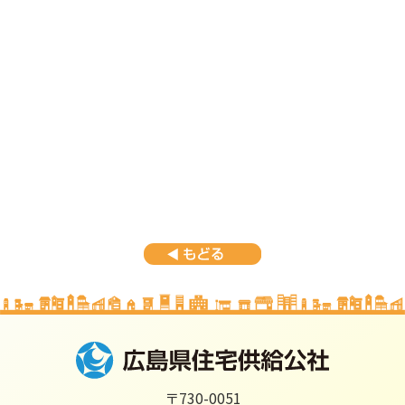
〒730-0051