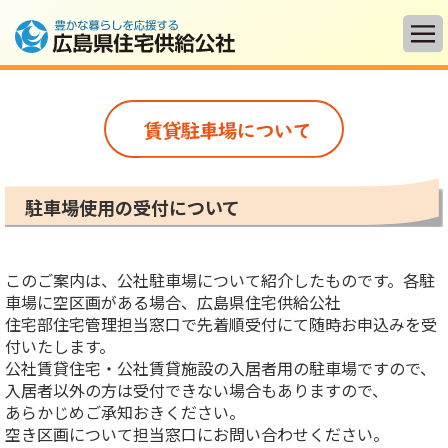
TOP
賃貸物件
駐車場使用の受付について
介護付有料老人ホーム
「サニーコート広島」
分譲宅地
このご案内は、公社駐車場について紹介したものです。各駐
「グリューネン入野」
車場に空区画がある場合、広島県住宅供給公社
住宅部住宅管理担当窓口で先着順受付にて随時お申込みを受
入札情報等
付いたします。
公社賃貸住宅・公社賃貸施設の入居者用の駐車場ですので、
入居者以外の方は受付できない場合もありますので、
公社概要
あらかじめご承知おきください。
空き区画について担当窓口にお問い合わせください。